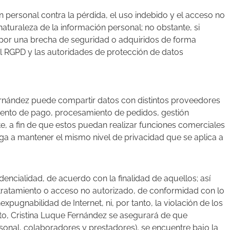
personal contra la pérdida, el uso indebido y el acceso no
naturaleza de la información personal; no obstante, si
 por una brecha de seguridad o adquiridos de forma
el RGPD y las autoridades de protección de datos
 Fernández puede compartir datos con distintos proveedores
miento de pago, procesamiento de pedidos, gestión
e, a fin de que estos puedan realizar funciones comerciales
ga a mantener el mismo nivel de privacidad que se aplica a
ncialidad, de acuerdo con la finalidad de aquellos; así
 tratamiento o acceso no autorizado, de conformidad con lo
xpugnabilidad de Internet, ni, por tanto, la violación de los
to,
Cristina Luque Fernández
se asegurará de que
rsonal, colaboradores y prestadores), se encuentre bajo la