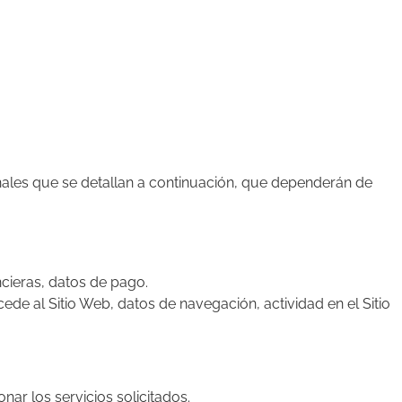
sonales que se detallan a continuación, que dependerán de
ncieras, datos de pago.
cede al Sitio Web, datos de navegación, actividad en el Sitio
ar los servicios solicitados.