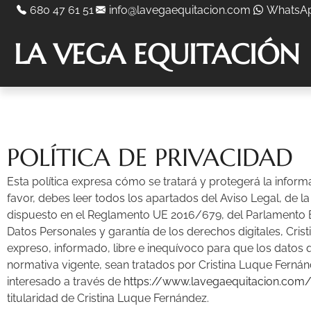
680 47 61 51
info@lavegaequitacion.com
WhatsA
LA VEGA EQUITACIÓN
POLÍTICA DE PRIVACIDAD
Esta política expresa cómo se tratará y protegerá la inform
favor, debes leer todos los apartados del Aviso Legal, de la
dispuesto en el Reglamento UE 2016/679, del Parlamento Eu
Datos Personales y garantía de los derechos digitales, Cris
expreso, informado, libre e inequívoco para que los datos q
normativa vigente, sean tratados por Cristina Luque Fern
interesado a través de
https://www.lavegaequitacion.com
titularidad de Cristina Luque Fernández.