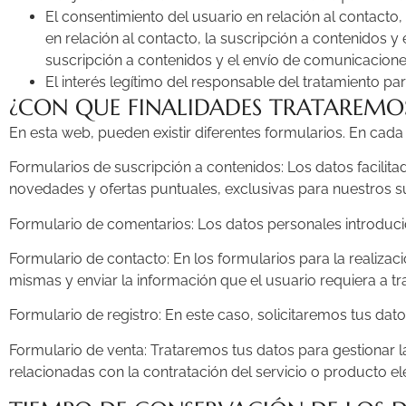
El consentimiento del usuario en relación al contacto,
en relación al contacto, la suscripción a contenidos y
suscripción a contenidos y el envío de comunicaciones
El interés legítimo del responsable del tratamiento p
¿CON QUE FINALIDADES TRATAREMO
En esta web, pueden existir diferentes formularios. En cada 
Formularios de suscripción a contenidos: Los datos facilita
novedades y ofertas puntuales, exclusivas para nuestros su
Formulario de comentarios: Los datos personales introducid
Formulario de contacto: En los formularios para la realizaci
mismas y enviar la información que el usuario requiera a tr
Formulario de registro: En este caso, solicitaremos tus d
Formulario de venta: Trataremos tus datos para gestionar l
relacionadas con la contratación del servicio o producto ele