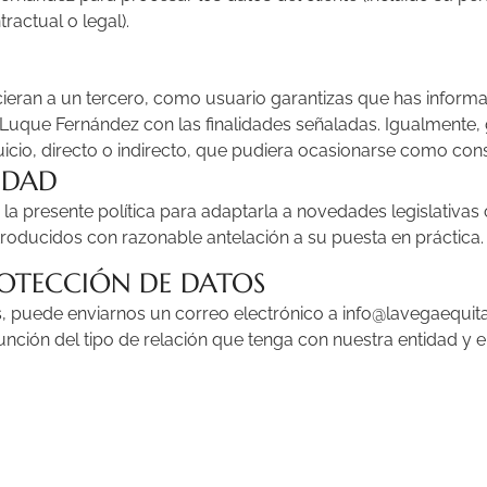
ractual o legal).
eran a un tercero, como usuario garantizas que has informad
a Luque Fernández
con las finalidades señaladas. Igualmente,
icio, directo o indirecto, que pudiera ocasionarse como cons
IDAD
la presente política para adaptarla a novedades legislativas o
roducidos con razonable antelación a su puesta en práctica.
OTECCIÓN DE DATOS
s, puede enviarnos un correo electrónico a info@lavegaequita
nción del tipo de relación que tenga con nuestra entidad y e