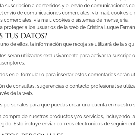
 la suscripción a contenidos y el envío de comunicaciones co
 el envío de comunicaciones comerciales, vía mail, cookies o e
 comerciales, vía mail, cookies o sistemas de mensajería.
ara proteger a los usuarios de la web de Cristina Luque Ferná
S TUS DATOS?
uno de ellos, la información que recoja se utilizará de la sig
dos serán utilizados exclusivamente para activar la suscripci
scriptores.
os en el formulario para insertar estos comentarios serán u
ón de consultas, sugerencias o contacto profesional se utiliz
avés de la web.
atos personales para que puedas crear una cuenta en nuestro 
a compra de nuestros productos y/o servicios, incluyendo la
gido. Esto incluye enviar correos electrónicos de seguimiento