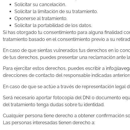
Solicitar su cancelación.
Solicitar la limitación de su tratamiento.
Oponerse al tratamiento.
Solicitar la portabilidad de los datos.
Si has otorgado tu consentimiento para alguna finalidad con
tratamiento basado en el consentimiento previo a su retirad
En caso de que sientas vulnerados tus derechos en lo conce
de tus derechos, puedes presentar una reclamación ante la
Para ejercitar estos derechos, puedes escribir a
info@laveg
direcciones de contacto del responsable indicadas anterio
En caso de que se actúe a través de representación legal 
Será necesario aportar fotocopia del DNI o documento equi
del tratamiento tenga dudas sobre tu identidad.
Cualquier persona tiene derecho a obtener confirmación so
Las personas interesadas tienen derecho a: