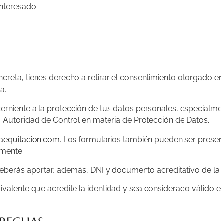
interesado.
creta, tienes derecho a retirar el consentimiento otorgado en 
a.
rniente a la protección de tus datos personales, especialme
 Autoridad de Control en materia de Protección de Datos.
aequitacion.com
. Los formularios también pueden ser prese
rmente.
deberás aportar, además, DNI y documento acreditativo de la 
valente que acredite la identidad y sea considerado válido 