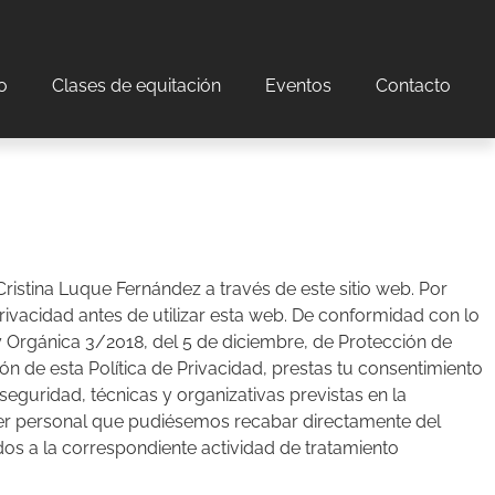
o
Clases de equitación
Eventos
Contacto
ristina Luque Fernández a través de este sitio web. Por
 Privacidad antes de utilizar esta web. De conformidad con lo
 Orgánica 3/2018, del 5 de diciembre, de Protección de
ón de esta Política de Privacidad, prestas tu consentimiento
eguridad, técnicas y organizativas previstas en la
ter personal que pudiésemos recabar directamente del
os a la correspondiente actividad de tratamiento