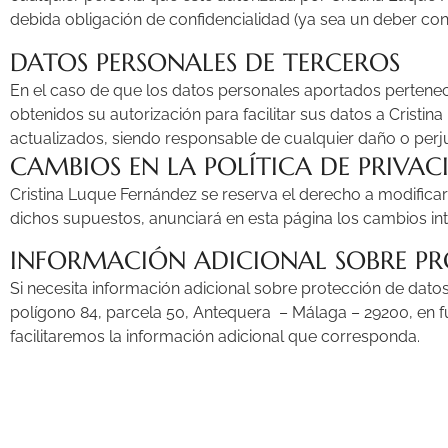
debida obligación de confidencialidad (ya sea un deber cont
DATOS PERSONALES DE TERCEROS
En el caso de que los datos personales aportados perteneci
obtenidos su autorización para facilitar sus datos a
Cristin
actualizados, siendo responsable de cualquier daño o perju
CAMBIOS EN LA POLÍTICA DE PRIVAC
Cristina Luque Fernández
se reserva el derecho a modificar 
dichos supuestos, anunciará en esta página los cambios int
INFORMACIÓN ADICIONAL SOBRE PR
Si necesita información adicional sobre protección de dato
polígono 84, parcela 50, Antequera – Málaga – 29200, en fu
facilitaremos la información adicional que corresponda.