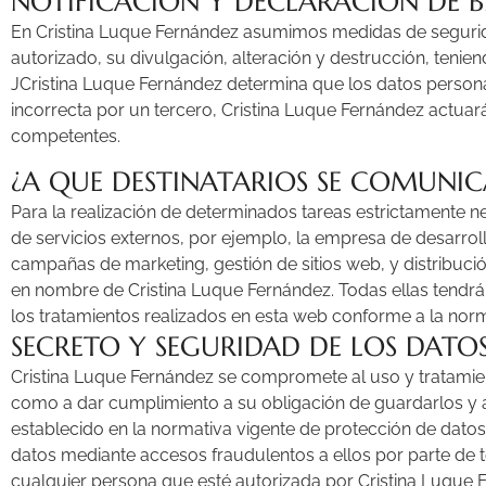
NOTIFICACIÓN Y DECLARACIÓN DE 
En Cristina Luque Fernández asumimos medidas de seguridad
autorizado, su divulgación, alteración y destrucción, tenie
JCristina Luque Fernández determina que los datos person
incorrecta por un tercero, Cristina Luque Fernández actuar
competentes.
¿A QUE DESTINATARIOS SE COMUNI
Para la realización de determinados tareas estrictamente n
de servicios externos, por ejemplo, la empresa de desarro
campañas de marketing, gestión de sitios web, y distribuci
en nombre de Cristina Luque Fernández. Todas ellas tendrán
los tratamientos realizados en esta web conforme a la norm
SECRETO Y SEGURIDAD DE LOS DATO
Cristina Luque Fernández
se compromete al uso y tratamient
como a dar cumplimiento a su obligación de guardarlos y a
establecido en la normativa vigente de protección de datos
datos mediante accesos fraudulentos a ellos por parte de 
cualquier persona que esté autorizada por
Cristina Luque 