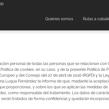
pp
Quienes somos
Rutas a caball
ación personal de todas las personas que se relacionan con C
 Política de cookies, en su caso, y de la presente Política de
ropeo y del Consejo del 27 de abril de 2016 (RGPD) y la Ley
tina Luque Fernández te informa de que, mediante la aceptaci
ue proporcionas, y sobre los que se aplican las medidas de s
ández, como responsable del tratamiento. Los datos de carác
/
serán tratados de forma confidencial y quedarán incorporad