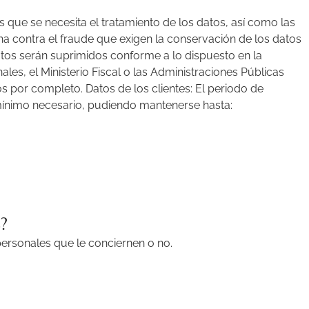
 que se necesita el tratamiento de los datos, así como las
ha contra el fraude que exigen la conservación de los datos
atos serán suprimidos conforme a lo dispuesto en la
les, el Ministerio Fiscal o las Administraciones Públicas
s por completo. Datos de los clientes: El periodo de
l mínimo necesario, pudiendo mantenerse hasta:
?
ersonales que le conciernen o no.