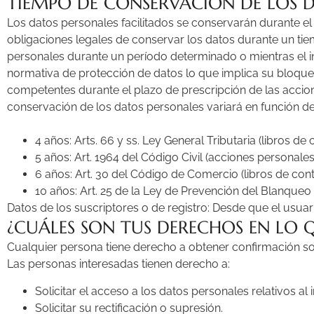
TIEMPO DE CONSERVACIÓN DE LOS D
Los datos personales facilitados se conservarán durante el
obligaciones legales de conservar los datos durante un tie
personales durante un período determinado o mientras el in
normativa de protección de datos lo que implica su bloqueo,
competentes durante el plazo de prescripción de las accione
conservación de los datos personales variará en función del
4 años: Arts. 66 y ss. Ley General Tributaria (libros de 
5 años: Art. 1964 del Código Civil (acciones personales 
6 años: Art. 30 del Código de Comercio (libros de conta
10 años: Art. 25 de la Ley de Prevención del Blanqueo 
Datos de los suscriptores o de registro: Desde que el usuar
¿CUÁLES SON TUS DERECHOS EN LO 
Cualquier persona tiene derecho a obtener confirmación so
Las personas interesadas tienen derecho a:
Solicitar el acceso a los datos personales relativos al 
Solicitar su rectificación o supresión.