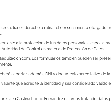
creta, tienes derecho a retirar el consentimiento otorgado en 
a.
rniente a la protección de tus datos personales, especialme
 Autoridad de Control en materia de Protección de Datos.
aequitacion.com
. Los formularios también pueden ser prese
rmente.
deberás aportar, además, DNI y documento acreditativo de la 
valente que acredite la identidad y sea considerado válido 
bre si en Cristina Luque Fernández estamos tratando datos p